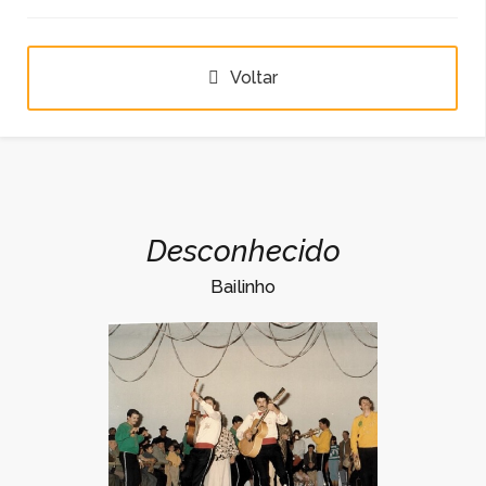
Voltar
Agualva1988-2
Desconhecido
Bailinho