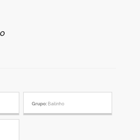
do
Grupo:
Bailinho