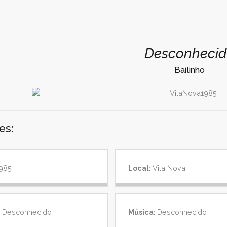
Desconheci
Bailinho
es:
985
Local:
Vila Nova
:
Desconhecido
Música:
Desconhecido