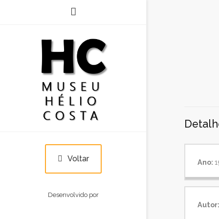
VilaNova1985
Detalh
Voltar
Ano:
1
Desenvolvido por
Autor