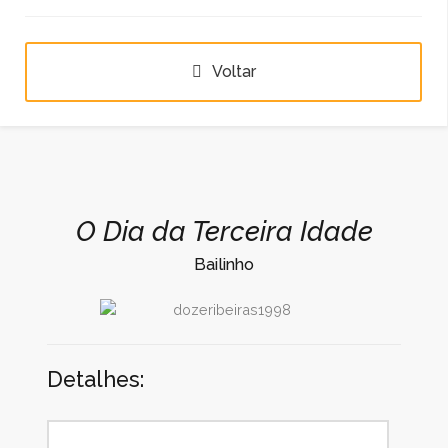
Voltar
dozeribeiras1998
O Dia da Terceira Idade
Bailinho
Detalhes: