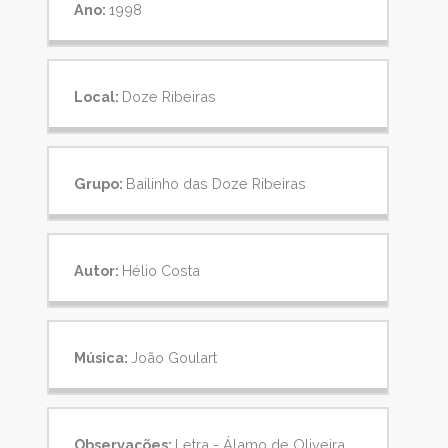
Ano:
1998
Local:
Doze Ribeiras
Grupo:
Bailinho das Doze Ribeiras
Autor:
Hélio Costa
Música:
João Goulart
Observações:
Letra - Álamo de Oliveira