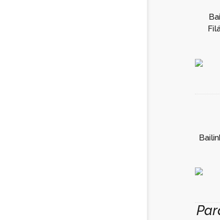
Ba
Fil
Baili
Par