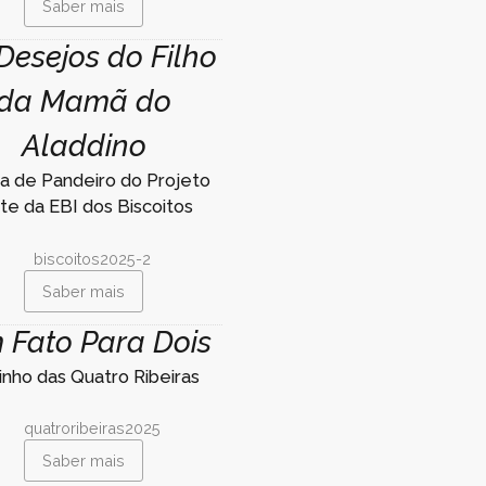
Saber mais
Desejos do Filho
da Mamã do
Aladdino
a de Pandeiro do Projeto
te da EBI dos Biscoitos
Saber mais
 Fato Para Dois
linho das Quatro Ribeiras
Saber mais