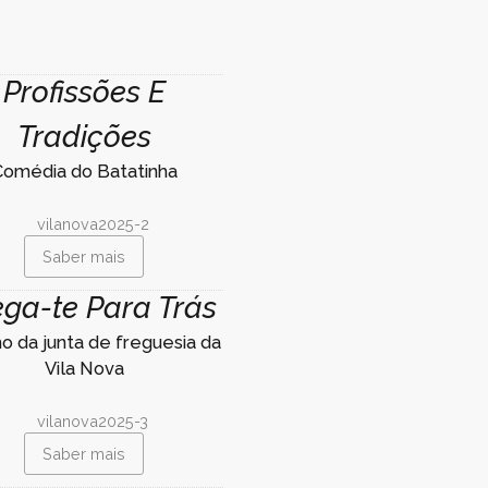
Profissões E
Tradições
Comédia do Batatinha
Saber mais
ga-te Para Trás
ho da junta de freguesia da
Vila Nova
Saber mais