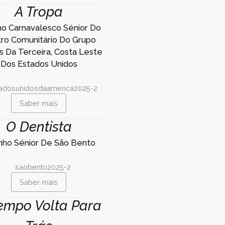
A Tropa
nho Carnavalesco Sénior Do
ro Comunitário Do Grupo
 Da Terceira, Costa Leste
Dos Estados Unidos
Saber mais
O Dentista
inho Sénior De São Bento
Saber mais
empo Volta Para