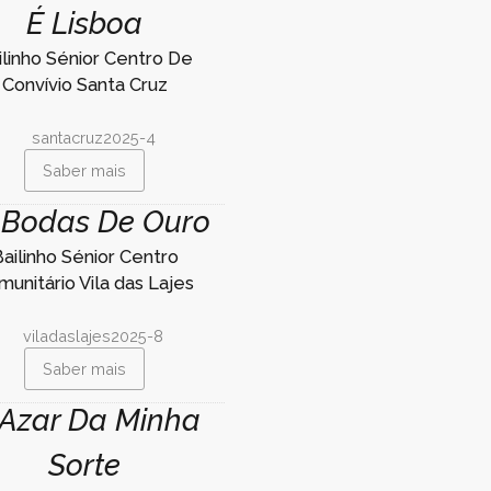
É Lisboa
ilinho Sénior Centro De
Convívio Santa Cruz
Saber mais
 Bodas De Ouro
ailinho Sénior Centro
munitário Vila das Lajes
Saber mais
Azar Da Minha
Sorte